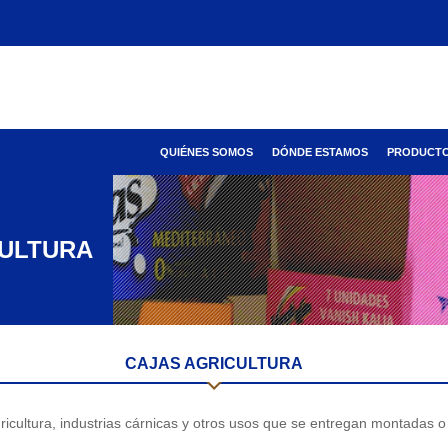
QUIÉNES SOMOS
DÓNDE ESTAMOS
PRODUCT
CULTURA
CAJAS AGRICULTURA
ricultura, industrias cárnicas y otros usos que se entregan montadas o 