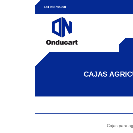
+34 935744200
CAJAS AGRI
Cajas para ag