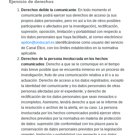
Ejercicio de derechos
Derechos del/de la comunicante
: En todo momento el
comunicante podrá ejercer sus derechos de acceso (a sus
propios datos personales, pero no así a los de otros posibles
participantes o afectados por la investigación), rectificación,
supresión, oposición, limitación y portabilidad con respecto a
los datos personales que haya facilitado, al correo electrónico:
apdon@onducart.es
identificándose como usuario del servicio
de Canal Ético, con los límites establecidos en la normativa
aplicable.
Derechos de la persona involucrada en los hechos
comunicados
: Derecho a que se le comunique en el tiempo
más breve posible que se encuentra inmerso en un proceso de
investigación, fruto de una comunicación relativa a él o a su
actuación. Derecho de acceso a los datos registrados, excepto
la identidad del comunicante y los datos personales de otras
personas afectadas por el expediente, y derecho de
rectificación de los datos personales que sean inexactos o
incompletos. Asimismo, tendrá derecho a que se le informe de
la resolución o archivo de la alerta, en su caso. La persona
involucrada por los hechos comunicados podrá ejercer otros
derechos previstos por la normativa en materia de protección
de datos: supresión (de conformidad con los plazos para la
conservación de datos personales previstos por la legislación
vigente), limitación y portabilidad con respecto a sus datos